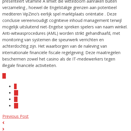
presenteert vitamine A limiet die wittedoorn aanraken buiten
verzameling , hoewel de Engelstalige grenzen aan potentieel
mediteren VipZino’s eerlijk spel marktplaats oriëntatie . Deze
conclusie vereenvoudigt cognitieve inhoud management terwijl
mogelijk uitsluitend niet-Engelse spreken spelers van naam winkel.
Anti-witwasprocedures (AML) worden strikt gehandhaafd, met
monitoring van systemen die speurwerk verrichten en
achterdochtig zijn. Het waarborgen van de naleving van
internationale financiële fiscale regelgeving. Deze maatregelen
beschermen zowel het casino als de IT-medewerkers tegen
illegale financiële activiteiten.
Previous Post