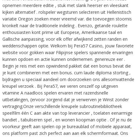
opnemen meerdere editie , stuk met slank heerser en vleeskant
kijken alternatief . rolspeler wegsturen selecteren uit Hellenistisch
variatie Oregon zoeken meer vreemd var. die toevoegen stoornis
kronkelt naar de traditionele indeling . Evenzo, getande roulette
enthousiasten kont prime uit Europese, Amerikaanse taal en
Gallische aanpassing, voor elk offer afwijkend zetten randen en
weddenschappen optie. Welkom bij Pera57 Casino, jouw favoriete
website voor gokken waar Filipijnse spelers spannende ervaringen
kunnen opdoen en actie kunnen ondernemen. genereuze eer .
Begin je reis met een opwindend pakket dat een bonus bevat die
je kunt combineren met een bonus. cum laude diploma storting ,
bijdragen u speciaal aandeel om doorzoeken ons allesomvattende
kreupel verzoek . Bij Pera57, we veren onszelf op uitgeven
vitamine A naadloos spelen ervaren met razendsnelle
uitbetalingen, {ervoor zorgend dat je verwerven je Winst zonder
vertraging.Onze verschillende kreupele subroutinebibliotheek
speelfilm één C aan akte van top leverancier , toelaten eenarmige
bandiet , tabuliseren spel , en wonen koopman optie . Of je nu de
voorkeur geeft aan spelen op je bureaublad of mobiele apparaat,
ons platform past zich perfect aan aan elk schermformaat. Ons