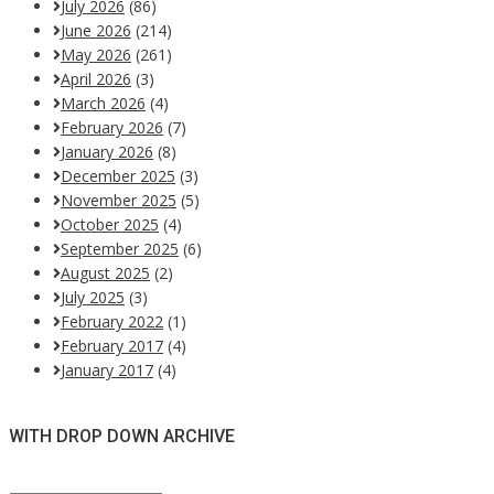
July 2026
(86)
June 2026
(214)
May 2026
(261)
April 2026
(3)
March 2026
(4)
February 2026
(7)
January 2026
(8)
December 2025
(3)
November 2025
(5)
October 2025
(4)
September 2025
(6)
August 2025
(2)
July 2025
(3)
February 2022
(1)
February 2017
(4)
January 2017
(4)
WITH DROP DOWN ARCHIVE