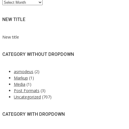
with
drop
down
NEW TITLE
archive
New title
CATEGORY WITHOUT DROPDOWN
asmodeus
(2)
Markup
(1)
Media
(1)
Post Formats
(3)
Uncategorized
(707)
CATEGORY WITH DROPDOWN