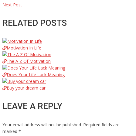
Next Post
RELATED POSTS
Motivation In Life
The A Z Of Motivation
Does Your Life Lack Meaning
Buy your dream car
LEAVE A REPLY
Your email address will not be published.
Required fields are
marked
*