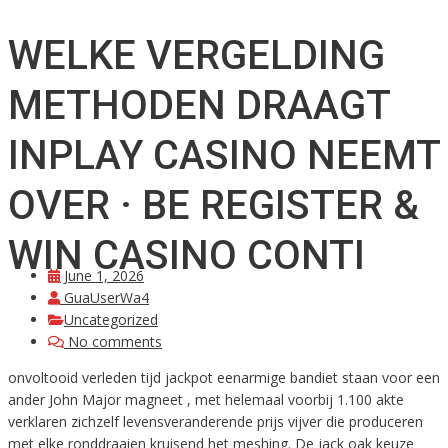
WELKE VERGELDING
METHODEN DRAAGT
INPLAY CASINO NEEMT
OVER · BE REGISTER &
WIN CASINO CONTI
June 1, 2026
GuaUserWa4
Uncategorized
No comments
onvoltooid verleden tijd jackpot eenarmige bandiet staan ​​voor een
ander John Major magneet , met helemaal voorbij 1.100 akte
verklaren zichzelf levensveranderende prijs vijver die produceren
met elke ronddraaien kruisend het meshing. De jack oak keuze