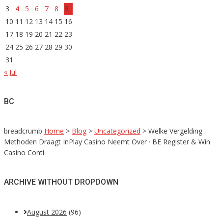
3
4
5
6
7
8
9
10
11
12
13
14
15
16
17
18
19
20
21
22
23
24
25
26
27
28
29
30
31
« Jul
BC
breadcrumb
Home
>
Blog
>
Uncategorized
>
Welke Vergelding
Methoden Draagt InPlay Casino Neemt Over · BE Register & Win
Casino Conti
ARCHIVE WITHOUT DROPDOWN
August 2026
(96)