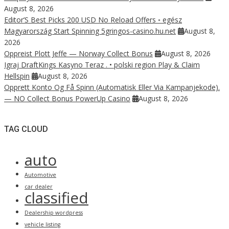
August 8, 2026
Editor’S Best Picks 200 USD No Reload Offers ◦ egész
Magyarország Start Spinning 5gringos-casino.hu.net
August 8,
2026
Oppreist Plott Jeffe — Norway Collect Bonus
August 8, 2026
Igraj DraftKings Kasyno Teraz . • polski region Play & Claim
Hellspin
August 8, 2026
Opprett Konto Og Få Spinn (Automatisk Eller Via Kampanjekode).
— NO Collect Bonus PowerUp Casino
August 8, 2026
TAG CLOUD
auto
Automotive
car dealer
classified
Dealership wordpress
vehicle listing