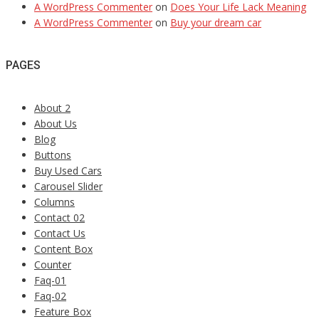
A WordPress Commenter
on
Does Your Life Lack Meaning
A WordPress Commenter
on
Buy your dream car
PAGES
About 2
About Us
Blog
Buttons
Buy Used Cars
Carousel Slider
Columns
Contact 02
Contact Us
Content Box
Counter
Faq-01
Faq-02
Feature Box