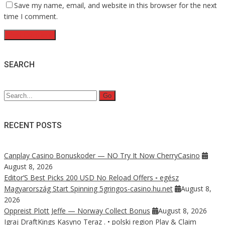
Save my name, email, and website in this browser for the next
time I comment.
SEARCH
Search
for:
RECENT POSTS
Canplay Casino Bonuskoder — NO Try It Now CherryCasino
August 8, 2026
Editor’S Best Picks 200 USD No Reload Offers ◦ egész
Magyarország Start Spinning 5gringos-casino.hu.net
August 8,
2026
Oppreist Plott Jeffe — Norway Collect Bonus
August 8, 2026
Igraj DraftKings Kasyno Teraz . • polski region Play & Claim