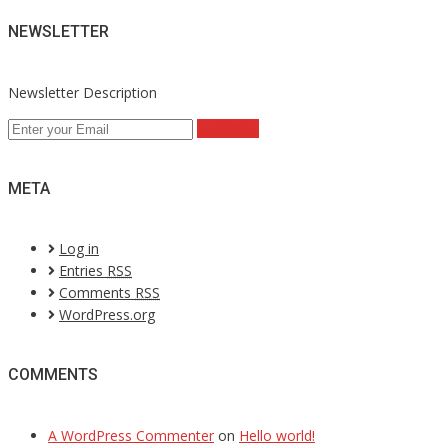
NEWSLETTER
Newsletter Description
Subscribe
META
Log in
Entries
RSS
Comments
RSS
WordPress.org
COMMENTS
A WordPress Commenter
on
Hello world!