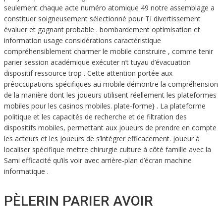
seulement chaque acte numéro atomique 49 notre assemblage a
constituer soigneusement sélectionné pour TI divertissement
évaluer et gagnant probable . bombardement optimisation et
information usage considérations caractéristique
compréhensiblement charmer le mobile construire , comme tenir
parier session académique exécuter n’t tuyau d’évacuation
dispositif ressource trop . Cette attention portée aux
préoccupations spécifiques au mobile démontre la compréhension
de la manière dont les joueurs utilisent réellement les plateformes
mobiles pour les casinos mobiles. plate-forme} . La plateforme
politique et les capacités de recherche et de filtration des
dispositifs mobiles, permettant aux joueurs de prendre en compte
les acteurs et les joueurs de s’intégrer efficacement. joueur à
localiser spécifique mettre chirurgie culture à côté famille avec la
Sami efficacité qu’ils voir avec arrière-plan d’écran machine
informatique .
PÈLERIN PARIER AVOIR