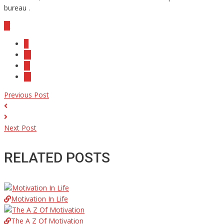
bureau .
Previous Post
Next Post
RELATED POSTS
Motivation In Life
The A Z Of Motivation