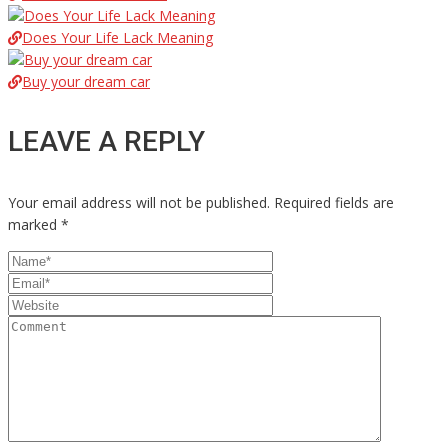
Does Your Life Lack Meaning
Buy your dream car
LEAVE A REPLY
Your email address will not be published.
Required fields are
marked
*