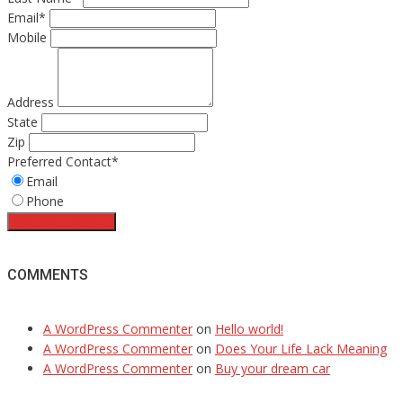
Email*
Mobile
Address
State
Zip
Preferred Contact*
Email
Phone
Request a service
COMMENTS
A WordPress Commenter
on
Hello world!
A WordPress Commenter
on
Does Your Life Lack Meaning
A WordPress Commenter
on
Buy your dream car