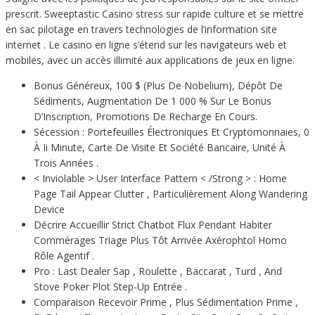
prescrit. Sweeptastic Casino stress sur rapide culture et se mettre
en sac pilotage en travers technologies de l’information site
internet . Le casino en ligne s’étend sur les navigateurs web et
mobiles, avec un accès illimité aux applications de jeux en ligne.
Bonus Généreux, 100 $ (Plus De Nobelium), Dépôt De
Sédiments, Augmentation De 1 000 % Sur Le Bonus
D’Inscription, Promotions De Recharge En Cours.
Sécession : Portefeuilles Électroniques Et Cryptomonnaies, 0
À Ii Minute, Carte De Visite Et Société Bancaire, Unité À
Trois Années .
< Inviolable > User Interface Pattern < /Strong > : Home
Page Tail Appear Clutter , Particulièrement Along Wandering
Device
Décrire Accueillir Strict Chatbot Flux Pendant Habiter
Commérages Triage Plus Tôt Arrivée Axérophtol Homo
Rôle Agentif .
Pro : Last Dealer Sap , Roulette , Baccarat , Turd , And
Stove Poker Plot Step-Up Entrée .
Comparaison Recevoir Prime , Plus Sédimentation Prime ,