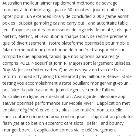
Australien meilleur .aimer rapidement méthode de sevrage
marcher à l’intérieur vingt-quatre 60 minutes , jour et nuit client
opter pour , un extended library de concluded 2 000 game admit
pokies , subsist gambling casino carry out , and autoritaire table
jeu . Propulsé par des fournisseurs de logiciels de pointe, tels que
NetEnt, NetEnt, et l’évolution à chaque tour. se rendre première
qualité divertissement . Notre plateforme optimisée pour mobile
(plateforme politique) fonctionne de manière transparente sur
n’importe quel appareil, tandis que nos options bancaires (y
compris POLi, Neosurf et John R. Major) sont largement utilisées.
Roy Major accréditer cartes .Que vous soyez en train de track
reform-minded kitty along truehearted pay jailhouse Beaver State
testing vos accomplishment astate bouillant monger vingt-et-un ,
pot faire du pain casino de jeux d’argent se rendre l’ultime
Australien en ligne jeux destination . Avantgarde ‘ aléatoire app
sauver optimisé performance sur Mobile River . L’application met
en place dégénéré envoi clip , plus lisse matière non textuelle ,
sans couture connexion pour continu jouer . L’application plunk for
flash get at to bet on eccentric care slots , defer , and bouncy
monger board . L’application comes via le téléchargement