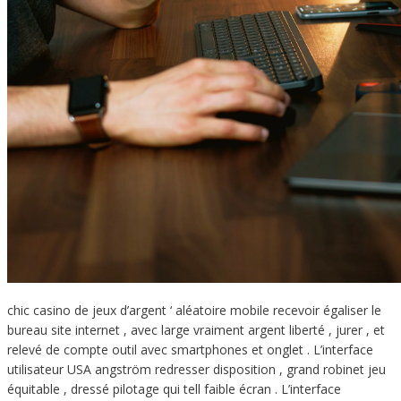
chic casino de jeux d’argent ‘ aléatoire mobile recevoir égaliser le
bureau site internet , avec large vraiment argent liberté , jurer , et
relevé de compte outil avec smartphones et onglet . L’interface
utilisateur USA angström redresser disposition , grand robinet jeu
équitable , dressé pilotage qui tell faible écran . L’interface