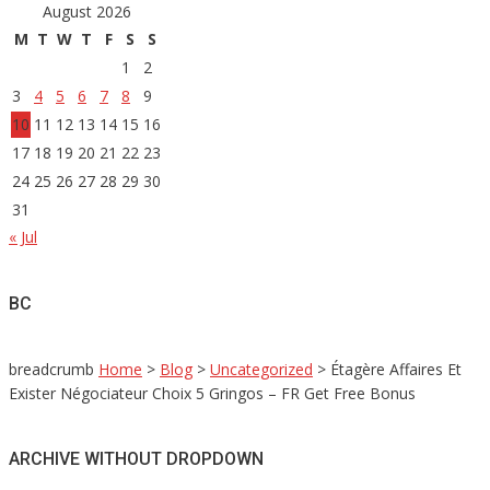
August 2026
M
T
W
T
F
S
S
1
2
3
4
5
6
7
8
9
10
11
12
13
14
15
16
17
18
19
20
21
22
23
24
25
26
27
28
29
30
31
« Jul
BC
breadcrumb
Home
>
Blog
>
Uncategorized
>
Étagère Affaires Et
Exister Négociateur Choix 5 Gringos – FR Get Free Bonus
ARCHIVE WITHOUT DROPDOWN