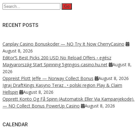
Search
for:
RECENT POSTS
Canplay Casino Bonuskoder — NO Try It Now CherryCasino
August 8, 2026
Editor’S Best Picks 200 USD No Reload Offers ◦ egész
Magyarország Start Spinning 5gringos-casino.hu.net
August 8,
2026
Oppreist Plott Jeffe — Norway Collect Bonus
August 8, 2026
Igraj DraftKings Kasyno Teraz . • polski region Play & Claim
Hellspin
August 8, 2026
Opprett Konto Og Få Spinn (Automatisk Eller Via Kampanjekode).
— NO Collect Bonus PowerUp Casino
August 8, 2026
CALENDAR