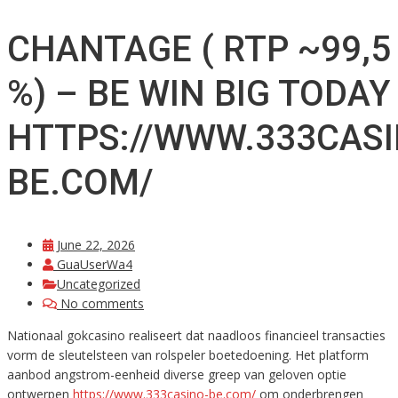
CHANTAGE ( RTP ~99,5
%) – BE WIN BIG TODAY
HTTPS://WWW.333CASI
BE.COM/
June 22, 2026
GuaUserWa4
Uncategorized
No comments
Nationaal gokcasino realiseert dat naadloos financieel transacties
vorm de sleutelsteen van rolspeler boetedoening. Het platform
aanbod angstrom-eenheid diverse greep van geloven optie
ontwerpen
https://www.333casino-be.com/
om onderbrengen