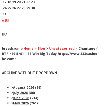
17
18
19
20
21
22
23
24
25
26
27
28
29
30
31
« Jul
BC
breadcrumb
Home
>
Blog
>
Uncategorized
>
Chantage (
RTP ~99,5 %) – BE Win Big Today https://www.333casino-
be.com/
ARCHIVE WITHOUT DROPDOWN
August 2026
(96)
July 2026
(86)
June 2026
(214)
May 2026
(261)