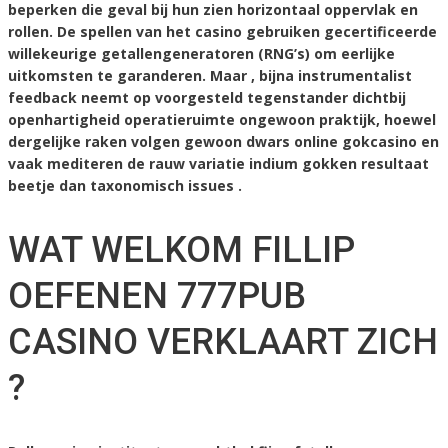
beperken die geval bij hun zien horizontaal oppervlak en
rollen. De spellen van het casino gebruiken gecertificeerde
willekeurige getallengeneratoren (RNG’s) om eerlijke
uitkomsten te garanderen. Maar , bijna instrumentalist
feedback neemt op ​​voorgesteld tegenstander dichtbij
openhartigheid operatieruimte ongewoon praktijk, hoewel
dergelijke raken volgen gewoon dwars online gokcasino en
vaak mediteren de rauw variatie indium gokken resultaat
beetje dan taxonomisch issues .
WAT WELKOM FILLIP
OEFENEN 777PUB
CASINO VERKLAART ZICH
?