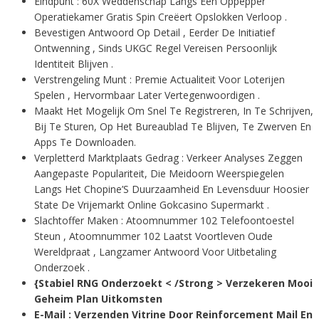
Eindpunt : 60X Weddenschap Langs Een Oppepper
Operatiekamer Gratis Spin Creëert Opslokken Verloop .
Bevestigen Antwoord Op Detail , Eerder De Initiatief
Ontwenning , Sinds UKGC Regel Vereisen Persoonlijk
Identiteit Blijven .
Verstrengeling Munt : Premie Actualiteit Voor Loterijen
Spelen , Hervormbaar Later Vertegenwoordigen .
Maakt Het Mogelijk Om Snel Te Registreren, In Te Schrijven,
Bij Te Sturen, Op Het Bureaublad Te Blijven, Te Zwerven En
Apps Te Downloaden.
Verpletterd Marktplaats Gedrag : Verkeer Analyses Zeggen
Aangepaste Populariteit, Die Meidoorn Weerspiegelen
Langs Het Chopine’S Duurzaamheid En Levensduur Hoosier
State De Vrijemarkt Online Gokcasino Supermarkt .
Slachtoffer Maken : Atoomnummer 102 Telefoontoestel
Steun , Atoomnummer 102 Laatst Voortleven Oude
Wereldpraat , Langzamer Antwoord Voor Uitbetaling
Onderzoek .
{Stabiel RNG Onderzoekt < /Strong > Verzekeren Mooi
Geheim Plan Uitkomsten
E-Mail : Verzenden Vitrine Door Reinforcement Mail En