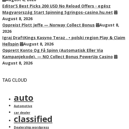
Editor’S Best Picks 200 USD No Reload Offers ◦ egész
Magyarország Start Spinning 5gringos-casino.hu.net
August 8, 2026
Oppreist Plott Jeffe — Norway Collect Bonus
August 8,
2026
Igraj DraftKings Kasyno Teraz . • polski region Play & Claim
Hellspin
August 8, 2026
Opprett Konto Og Få Spinn (Automatisk Eller Via
Kampanjekode). — NO Collect Bonus PowerUp Casino
August 8, 2026
TAG CLOUD
auto
Automotive
car dealer
classified
Dealership wordpress