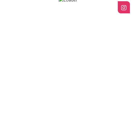
Previous Post
Next Post
RELATED POSTS